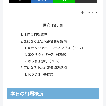
2026.05.21
目次
本日の相場概況
気になる上場来高値更新銘柄
キオクシアホールディングス（285A）
エクサウィザーズ（4259）
ゆうちょ銀行（7182）
気になる上場来高値間近銘柄
ＫＤＤＩ（9433）
本日の相場概況