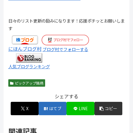
日々のリスト更新の励みになります！応援ポチッとお願いしま
す
にほんブログ村
ブログ村でフォローする
人気ブログランキング
ピックアップ銘柄
シェアする
X
はてブ
LINE
コピー
関連記事