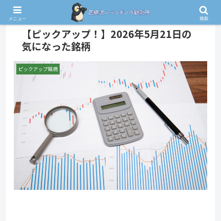
PR
メニュー
検索
【ピックアップ！】2026年5月21日の
気になった銘柄
ピックアップ銘柄