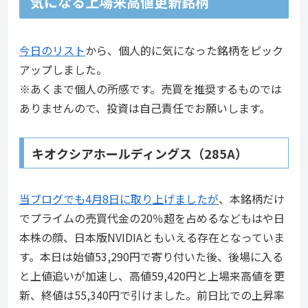
気になる上場来高値更新銘柄
今日のリスト
から、個人的に気になった銘柄をピック
アップしました。
※あくまで個人の所感です。売買を推奨するものでは
ありませんので、投資は自己責任でお願いします。
キオクシアホールディングス（285A）
当ブログでも4月8日に取り上げましたが
、本銘柄だけ
でプライムの売買代金の20％超を占めるなどもはや日
本株の顔、日本版NVIDIAともいえる存在となっていま
す。本日は始値53,290円で寄り付いた後、後場に入る
と上値追いが加速し、高値59,420円と上場来高値を更
新、終値は55,340円で引けました。前日比での上昇率