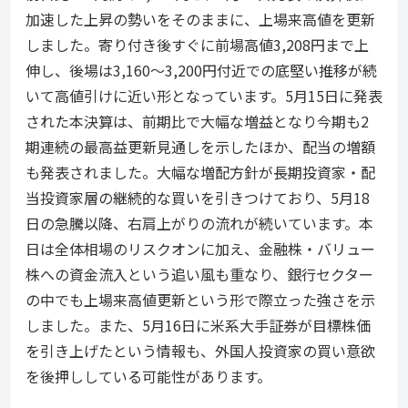
加速した上昇の勢いをそのままに、上場来高値を更新
しました。寄り付き後すぐに前場高値3,208円まで上
伸し、後場は3,160〜3,200円付近での底堅い推移が続
いて高値引けに近い形となっています。5月15日に発表
された本決算は、前期比で大幅な増益となり今期も2
期連続の最高益更新見通しを示したほか、配当の増額
も発表されました。大幅な増配方針が長期投資家・配
当投資家層の継続的な買いを引きつけており、5月18
日の急騰以降、右肩上がりの流れが続いています。本
日は全体相場のリスクオンに加え、金融株・バリュー
株への資金流入という追い風も重なり、銀行セクター
の中でも上場来高値更新という形で際立った強さを示
しました。また、5月16日に米系大手証券が目標株価
を引き上げたという情報も、外国人投資家の買い意欲
を後押ししている可能性があります。