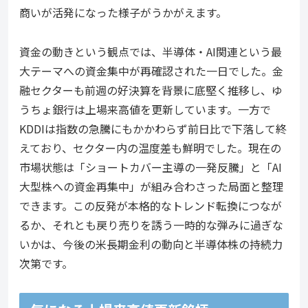
商いが活発になった様子がうかがえます。
資金の動きという観点では、半導体・AI関連という最
大テーマへの資金集中が再確認された一日でした。金
融セクターも前週の好決算を背景に底堅く推移し、ゆ
うちょ銀行は上場来高値を更新しています。一方で
KDDIは指数の急騰にもかかわらず前日比で下落して終
えており、セクター内の温度差も鮮明でした。現在の
市場状態は「ショートカバー主導の一発反騰」と「AI
大型株への資金再集中」が組み合わさった局面と整理
できます。この反発が本格的なトレンド転換につなが
るか、それとも戻り売りを誘う一時的な弾みに過ぎな
いかは、今後の米長期金利の動向と半導体株の持続力
次第です。