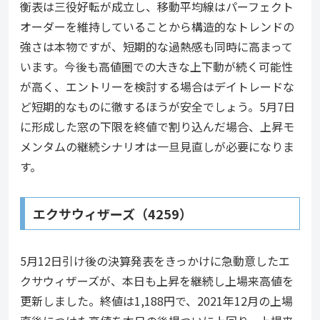
衡表は三役好転が成立し、移動平均線はパーフェクト
オーダーを維持していることから構造的なトレンドの
強さは本物ですが、短期的な過熱感も同時に高まって
います。今後も高値圏での大きな上下動が続く可能性
が高く、エントリーを検討する場合はデイトレードな
ど短期的なものに徹するほうが安全でしょう。5月7日
に形成した窓の下限を終値で割り込んだ場合、上昇モ
メンタムの継続シナリオは一旦見直しが必要になりま
す。
エクサウィザーズ（4259）
5月12日引け後の決算発表をきっかけに急動意したエ
クサウィザーズが、本日も上昇を継続し上場来高値を
更新しました。終値は1,188円で、2021年12月の上場