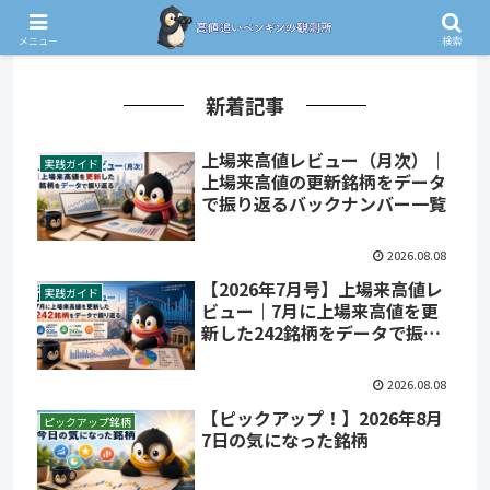
メニュー
検索
新着記事
上場来高値レビュー（月次）｜
実践ガイド
上場来高値の更新銘柄をデータ
で振り返るバックナンバー一覧
2026.08.08
【2026年7月号】上場来高値レ
実践ガイド
ビュー｜7月に上場来高値を更
新した242銘柄をデータで振り
返る
2026.08.08
【ピックアップ！】2026年8月
ピックアップ銘柄
7日の気になった銘柄