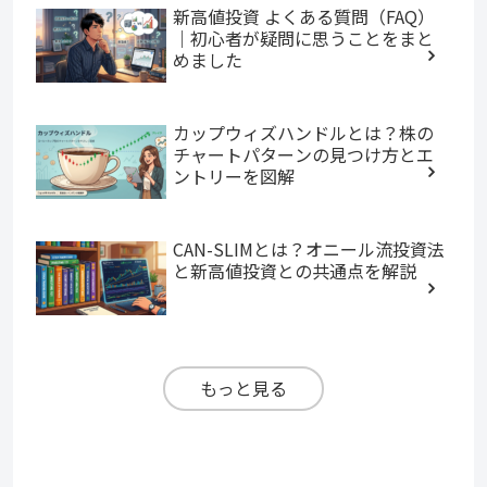
新高値投資 よくある質問（FAQ）
｜初心者が疑問に思うことをまと
めました
カップウィズハンドルとは？株の
チャートパターンの見つけ方とエ
ントリーを図解
CAN-SLIMとは？オニール流投資法
と新高値投資との共通点を解説
もっと見る