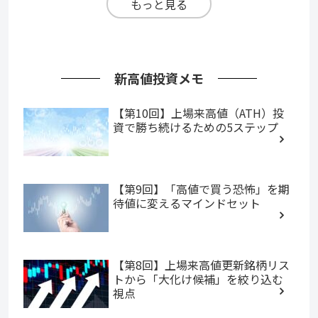
もっと見る
新高値投資メモ
【第10回】上場来高値（ATH）投
資で勝ち続けるための5ステップ
【第9回】「高値で買う恐怖」を期
待値に変えるマインドセット
【第8回】上場来高値更新銘柄リス
トから「大化け候補」を絞り込む
視点