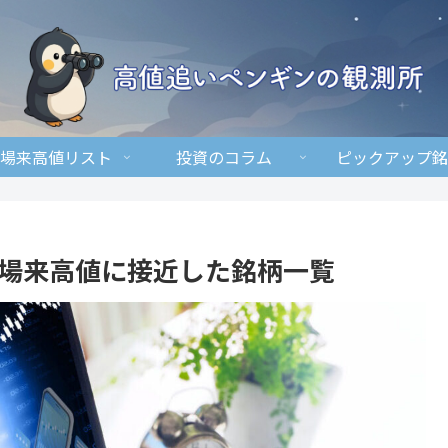
場来高値リスト
投資のコラム
ピックアップ銘
に上場来高値に接近した銘柄一覧