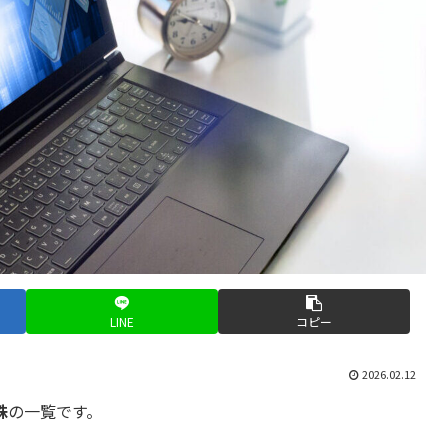
LINE
コピー
2026.02.12
株
の一覧です。