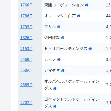
1766.T
東建コーポレーション
15
1786.T
オリエンタル白石
44
1795.T
マサル
4,
1826.T
佐田建設
1,
2153.T
Ｅ・Ｊホールディングス
1,
2469.T
ヒビノ
3,
250A.T
シマダヤ
1,
オルバヘルスケアホールディン
2689.T
2,
グス
日本マクドナルドホールディン
2702.T
7,
グス