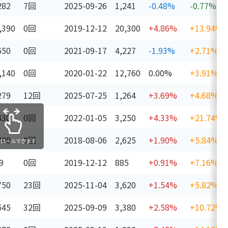
282
7回
2025-09-26
1,241
-0.48%
-0.77%
,390
0回
2019-12-12
20,300
+4.86%
+13.94%
550
0回
2021-09-17
4,227
-1.93%
+2.71%
,140
0回
2020-01-22
12,760
0.00%
+3.91%
279
12回
2025-07-25
1,264
+3.69%
+4.68%
430
0回
2022-01-05
3,250
+4.33%
+21.74%
700
0回
2018-08-06
2,625
+1.90%
+5.84%
クロールできます
9
0回
2019-12-12
885
+0.91%
+7.16%
750
23回
2025-11-04
3,620
+1.54%
+5.82%
545
32回
2025-09-09
3,380
+2.58%
+10.72%