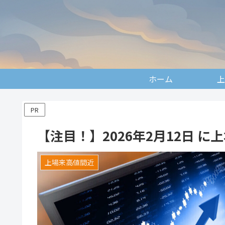
ホーム
上
PR
【注目！】2026年2月12日 
上場来高値間近