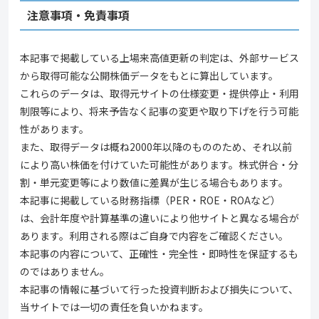
注意事項・免責事項
本記事で掲載している上場来高値更新の判定は、外部サービス
から取得可能な公開株価データをもとに算出しています。
これらのデータは、取得元サイトの仕様変更・提供停止・利用
制限等により、将来予告なく記事の変更や取り下げを行う可能
性があります。
また、取得データは概ね2000年以降のもののため、それ以前
により高い株価を付けていた可能性があります。株式併合・分
割・単元変更等により数値に差異が生じる場合もあります。
本記事に掲載している財務指標（PER・ROE・ROAなど）
は、会計年度や計算基準の違いにより他サイトと異なる場合が
あります。利用される際はご自身で内容をご確認ください。
本記事の内容について、正確性・完全性・即時性を保証するも
のではありません。
本記事の情報に基づいて行った投資判断および損失について、
当サイトでは一切の責任を負いかねます。