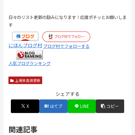
日々のリスト更新の励みになります！応援ポチッとお願いしま
す
にほんブログ村
ブログ村でフォローする
人気ブログランキング
上場来高値更新
シェアする
X
はてブ
LINE
コピー
関連記事