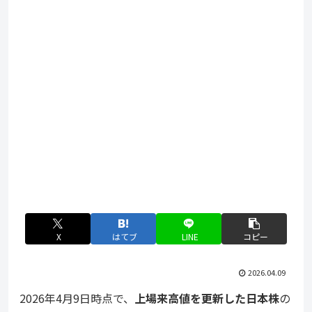
X
はてブ
LINE
コピー
2026.04.09
2026年4月9日時点で、
上場来高値を更新した日本株
の