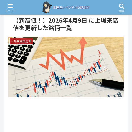
PR
メニュー
検索
【新高値！】2026年4月9日 に上場来高
値を更新した銘柄一覧
上場来高値更新