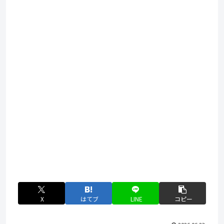
X
はてブ
LINE
コピー