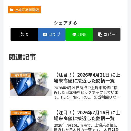
上場来高値間近
シェアする
X
はてブ
LINE
コピー
関連記事
【注目！】2026年4月21日 に上
上場来高値間近
場来高値に接近した銘柄一覧
2026年4月21日時点で上場来高値に接
近した日本株をピックアップしていま
す。PER、PBR、ROE、配当利回りな
ど、投資判断に役立つ指標も掲載して
います。
【注目！】2026年7月16日 に上
上場来高値間近
場来高値に接近した銘柄一覧
2026年7月16日時点で、上場来高値に
接近した日本株の一覧です。 本日対象