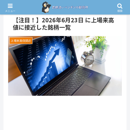
PR
メニュー
検索
【注目！】2026年6月23日 に上場来高
値に接近した銘柄一覧
上場来高値間近