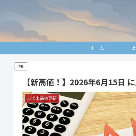
ホーム
上
PR
【新高値！】2026年6月15日
上場来高値更新