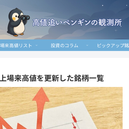
場来高値リスト
投資のコラム
ピックアップ銘
 に上場来高値を更新した銘柄一覧