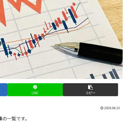
LINE
コピー
2026.06.15
株
の一覧です。