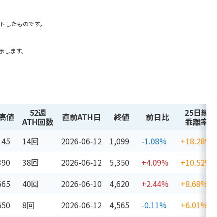
。
ントしたものです。
示します。
52週
25日線
高値
直前ATH日
終値
前日比
ATH回数
乖離率
145
14回
2026-06-12
1,099
-1.08%
+18.28%
390
38回
2026-06-12
5,350
+4.09%
+10.52%
665
40回
2026-06-10
4,620
+2.44%
+8.68%
650
8回
2026-06-12
4,565
-0.11%
+6.01%