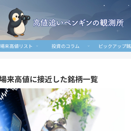
場来高値リスト
投資のコラム
ピックアップ銘
に上場来高値に接近した銘柄一覧