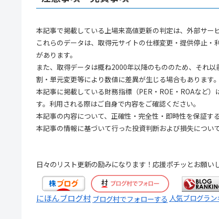
本記事で掲載している上場来高値更新の判定は、外部サー
これらのデータは、取得元サイトの仕様変更・提供停止・
があります。
また、取得データは概ね2000年以降のもののため、それ
割・単元変更等により数値に差異が生じる場合もあります
本記事に掲載している財務指標（PER・ROE・ROAなど
す。利用される際はご自身で内容をご確認ください。
本記事の内容について、正確性・完全性・即時性を保証す
本記事の情報に基づいて行った投資判断および損失につい
日々のリスト更新の励みになります！応援ポチッとお願い
にほんブログ村
人気ブログラン
ブログ村でフォローする