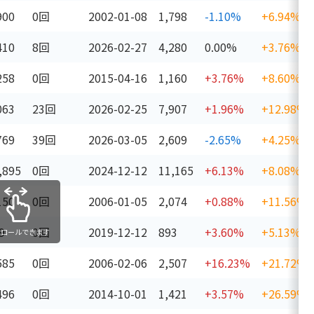
900
0回
2002-01-08
1,798
-1.10%
+6.94%
410
8回
2026-02-27
4,280
0.00%
+3.76%
258
0回
2015-04-16
1,160
+3.76%
+8.60%
063
23回
2026-02-25
7,907
+1.96%
+12.98%
769
39回
2026-03-05
2,609
-2.65%
+4.25%
,895
0回
2024-12-12
11,165
+6.13%
+8.08%
150
0回
2006-01-05
2,074
+0.88%
+11.56%
9
0回
2019-12-12
893
+3.60%
+5.13%
クロールできます
585
0回
2006-02-06
2,507
+16.23%
+21.72%
496
0回
2014-10-01
1,421
+3.57%
+26.59%