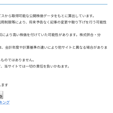
ビスから取得可能な公開株価データをもとに算出しています。
利用制限等により、将来予告なく記事の変更や取り下げを行う可能性
以前により高い株価を付けていた可能性があります。株式併合・分
。
）は、会計年度や計算基準の違いにより他サイトと異なる場合がありま
るものではありません。
て、当サイトでは一切の責任を負いかねます。
します
キング