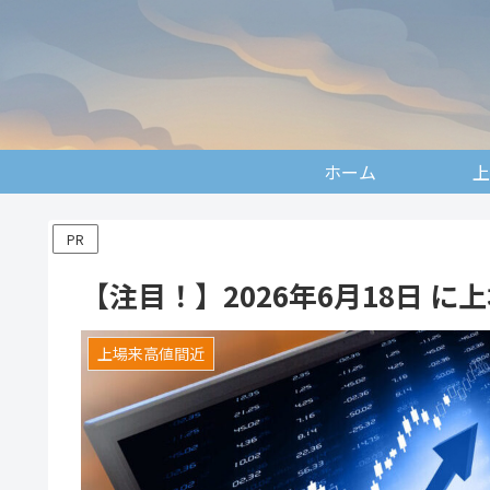
ホーム
上
PR
【注目！】2026年6月18日 
上場来高値間近