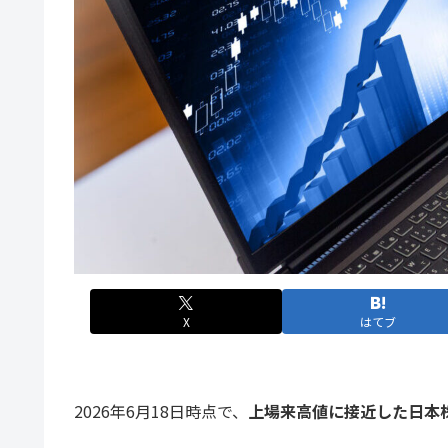
X
はてブ
2026年6月18日時点で、
上場来高値に接近した日本