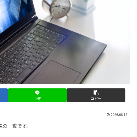
LINE
コピー
2026.06.18
株
の一覧です。