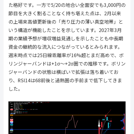
た格好です。一方で5/20の地合い全面安でも3,000円の
節目を大きく割ることなく持ち堪えた点は、2月以来
の上場来高値更新後の「売り圧力の薄い真空地帯」と
いう構造が機能したことを示しています。2027年3月
期の業績予想が増収増益見通しを示したことも中長期
資金の継続的な流入につながっているとみられます。
週末時点では25日線乖離率が16%超とまだ高めで、ボ
リンジャーバンドは+1σ〜+2σ圏での推移です。ボリン
ジャーバンドの状態は横ばいで拡張は落ち着いてお
り、RSI14は68前後と過熱圏の手前まで低下してきま
した。