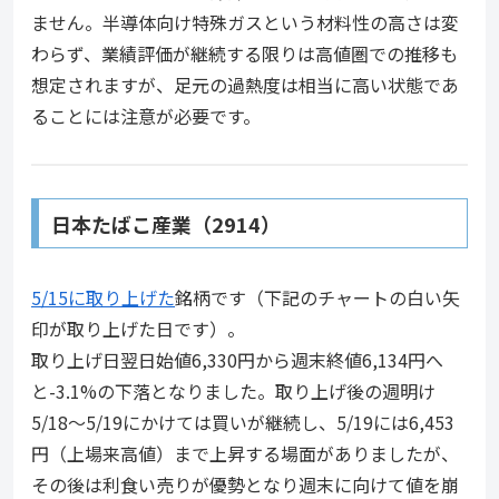
ません。半導体向け特殊ガスという材料性の高さは変
わらず、業績評価が継続する限りは高値圏での推移も
想定されますが、足元の過熱度は相当に高い状態であ
ることには注意が必要です。
日本たばこ産業（2914）
5/15に取り上げた
銘柄です（下記のチャートの白い矢
印が取り上げた日です）。
取り上げ日翌日始値6,330円から週末終値6,134円へ
と-3.1%の下落となりました。取り上げ後の週明け
5/18〜5/19にかけては買いが継続し、5/19には6,453
円（上場来高値）まで上昇する場面がありましたが、
その後は利食い売りが優勢となり週末に向けて値を崩