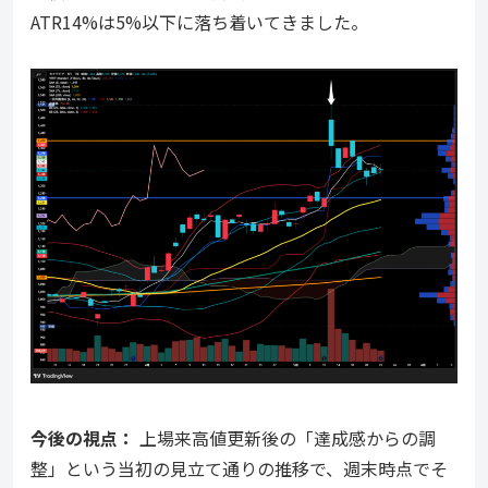
ATR14%は5%以下に落ち着いてきました。
今後の視点：
上場来高値更新後の「達成感からの調
整」という当初の見立て通りの推移で、週末時点でそ