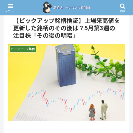
PR
メニュー
検索
【ピックアップ銘柄検証】上場来高値を
更新した銘柄のその後は？5月第3週の
注目株「その後の明暗」
ピックアップ銘柄