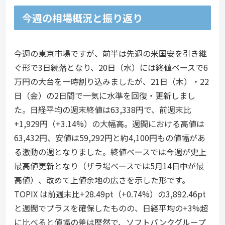
今週の相場概況と振り返り
今週の東京市場ですが、前半は先週の米国安を引き継
ぐ形で3日続落となり、20日（水）には終値ベースで6
万円の大台を一時割り込みましたが、21日（木）・22
日（金）の2日間で一気に水準を回復・更新しまし
た。日経平均の週末終値は63,338円で、前週末比
+1,929円（+3.14%）の大幅高。週間における高値は
63,432円、安値は59,292円と約4,100円もの値幅があ
る激動の週となりました。終値ベースでは今週が史上
最高値更新となり（ザラ場ベースでは5月14日中が最
高値）、改めて上値余地の広さを示した形です。
TOPIX は前週末比+28.49pt（+0.74%）の3,892.46pt
と週間でプラスを確保したものの、日経平均の+3%超
に比べると値幅の差は歴然で、ソフトバンクグループ