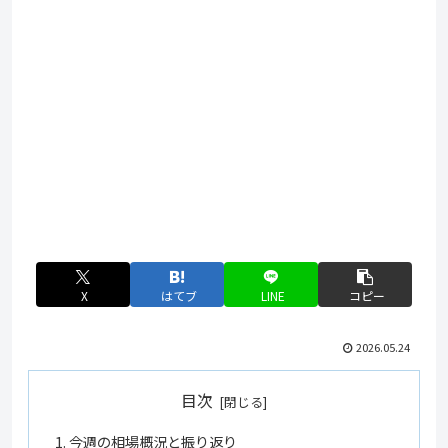
X
はてブ
LINE
コピー
2026.05.24
目次
今週の相場概況と振り返り