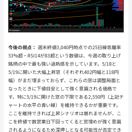
今後の視点：
週末終値3,040円時点での25日線乖離率
53%超・RSI14が83超という数値は、今週の取り上げ
銘柄の中で最も強い過熱感を示しています。5/18と
5/19に開いた大幅上昇窓（それぞれ402円幅と118円
幅）がまだ埋まっておらず、これらの窓は調整局面と
なったときに下値目安として強く意識される価格で
す。特に5/19に開けた窓の下限である2,550円（上記チ
ャートの水平の青い線）を維持できるかが重要です。
ここを維持できれば上昇シナリオは崩れませんが、こ
こを終値で数営業日下回ってくると窓埋めが強く意識
されるようになるため深押しとなる可能性が否定でき