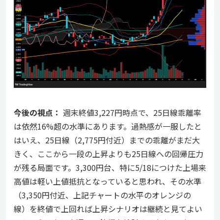
今後の視点：
週末終値3,227円時点で、25日線乖離率
は依然16%超の水準にあります。過熱感が一服したと
はいえ、25日線（2,775円付近）までの乖離がまだ大
きく、ここから一段の上昇よりも25日線への回帰圧力
が残る局面です。3,300円台、特に5/18につけた上場来
高値は軽い上値抵抗となっていると思われ、その水準
（3,350円付近、上記チャートの水平のオレンジの
線）を終値で上回れば上昇シナリオは継続と見てよい