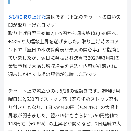
5/14に取り上げた
銘柄です（下記のチャートの白い矢
印が取り上げた日です）。
取り上げ日翌日始値2,125円から週末終値3,040円へ、
+43%と大幅な上昇を遂げました。取り上げ時のコメ
ントで「翌日の本決算発表が最大の関心事」と指摘し
ていましたが、翌日に発表され決算で2027年3月期の
業績予想で大幅な増収増益を見込む内容が好感され、
週末にかけて市場の評価が急騰した形です。
チャート上で際立つのは5/18の値動きです。週明け月
曜日に2,550円でストップ高（寄らずのストップ高張
り付き）となり、1日で約400円（+24.4%）の大幅上
昇窓が開きました。翌5/19にもさらに2,750円始値で
118円幅（+7.8%）の上昇窓が開くなど、2日連続で大