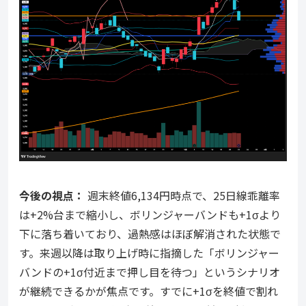
今後の視点：
週末終値6,134円時点で、25日線乖離率
は+2%台まで縮小し、ボリンジャーバンドも+1σより
下に落ち着いており、過熱感はほぼ解消された状態で
す。来週以降は取り上げ時に指摘した「ボリンジャー
バンドの+1σ付近まで押し目を待つ」というシナリオ
が継続できるかが焦点です。すでに+1σを終値で割れ