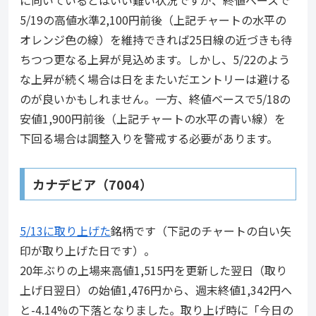
5/19の高値水準2,100円前後（上記チャートの水平の
オレンジ色の線）を維持できれば25日線の近づきも待
ちつつ更なる上昇が見込めます。しかし、5/22のよう
な上昇が続く場合は日をまたいだエントリーは避ける
のが良いかもしれません。一方、終値ベースで5/18の
安値1,900円前後（上記チャートの水平の青い線）を
下回る場合は調整入りを警戒する必要があります。
カナデビア（7004）
5/13に取り上げた
銘柄です（下記のチャートの白い矢
印が取り上げた日です）。
20年ぶりの上場来高値1,515円を更新した翌日（取り
上げ日翌日）の始値1,476円から、週末終値1,342円へ
と-4.14%の下落となりました。取り上げ時に「今日の