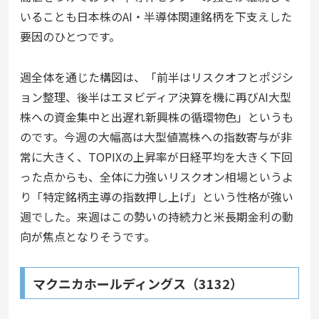
いることも日本株のAI・半導体関連銘柄を下支えした
要因のひとつです。
週全体を通じた構図は、「前半はリスクオフとポジシ
ョン整理、後半はエヌビディア決算を機に再びAI大型
株への資金集中と出遅れ新興株の循環物色」というも
のです。今週の大幅高は大型値嵩株への指数寄与が非
常に大きく、TOPIXの上昇率が日経平均を大きく下回
った点からも、全体に力強いリスクオン相場というよ
り「特定銘柄主導の指数押し上げ」という性格が強い
週でした。来週はこの勢いの持続力と米長期金利の動
向が焦点となりそうです。
マクニカホールディングス（3132）