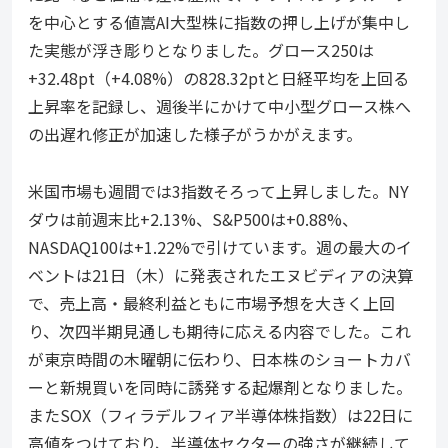
を中心とする値嵩AI大型株に指数の押し上げが集中し
た実態が浮き彫りとなりました。グロース250は
+32.48pt（+4.08%）の828.32ptと日経平均を上回る
上昇率を記録し、週後半にかけて中小型グロース株へ
の出遅れ修正が加速した様子がうかがえます。
米国市場も週間では3指数そろって上昇しました。NY
ダウは前週末比+2.13%、S&P500は+0.88%、
NASDAQ100は+1.22%で引けています。週の最大のイ
ベントは21日（木）に発表されたエヌビディアの決算
で、売上高・最終利益ともに市場予想を大きく上回
り、次四半期見通しも期待に応える内容でした。これ
が東京時間の木曜朝に伝わり、日本株のショートカバ
ーと新規買いを同時に誘発する起爆剤となりました。
またSOX（フィラデルフィア半導体株指数）は22日に
高値をつけており、半導体セクターの強さが継続して