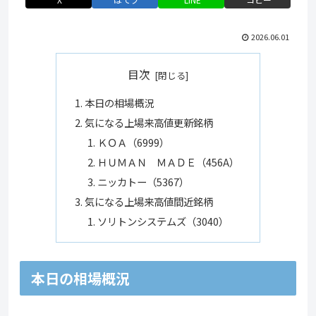
2026.06.01
目次
本日の相場概況
気になる上場来高値更新銘柄
ＫＯＡ（6999）
ＨＵＭＡＮ ＭＡＤＥ（456A）
ニッカトー（5367）
気になる上場来高値間近銘柄
ソリトンシステムズ（3040）
本日の相場概況