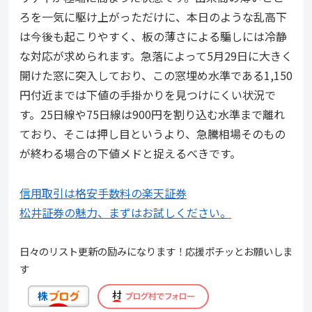
ろを一気に駆け上がっただけに、本日のような乱高下
は今後も起こりやすく、板の薄さによる騙しには冷静
な対応が求められます。急落によって5月29日に大きく
開けた窓に突入しており、この窓埋め水準である1,150
円付近までは下値の手掛かりを見つけにくい状況で
す。25日線や75日線は900円を割り込む水準まで離れ
ており、そこは押し目というより、急騰相場そのもの
が終わる場合の下値メドと捉えるべきです。
信用取引は格安手数料の楽天証券
松井証券の魅力、まずはお試しください。
日々のリスト更新の励みになります！応援ポチッとお願いしま
す