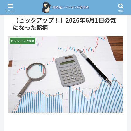
PR
メニュー
検索
【ピックアップ！】2026年6月1日の気
になった銘柄
ピックアップ銘柄