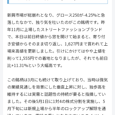
新興市場が総崩れとなり、グロース250が-4.25%と急
落したなかで、独り気を吐いたのがこの銘柄です。昨
年11月に上場したストリートファッションブランド
で、本日は前日終値から窓を開けて始まると、寄り付
き安値からそのまま切り返し、1,627円まで買われて上
場来高値を更新しました。引けにかけてはやや上値を
削って1,555円での着地となりましたが、それでも前日
比+11.31%という大幅高です。
この銘柄は3月にも続けて取り上げており、当時は強気
の業績見通しを背景にした垂直上昇に対し、独歩高を
維持するには実需と話題性の持続が要ると指摘してい
ました。その後5月1日に1対4の株式分割を実施し、5
月下旬には新規上場から半年のロックアップ解除を通