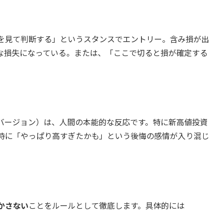
を見て判断する」というスタンスでエントリー。含み損が出
な損失になっている。または、「ここで切ると損が確定する
バージョン）は、人間の本能的な反応です。特に新高値投資
時に「やっぱり高すぎたかも」という後悔の感情が入り混じ
かさない
ことをルールとして徹底します。具体的には
。