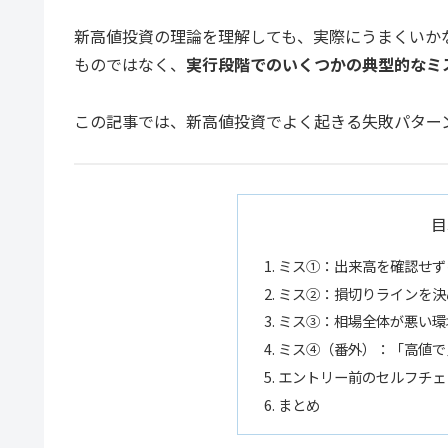
新高値投資の理論を理解しても、実際にうまくいか
ものではなく、
実行段階でのいくつかの典型的なミ
この記事では、新高値投資でよく起きる失敗パター
目
ミス①：出来高を確認せず
ミス②：損切りラインを決
ミス③：相場全体が悪い環
ミス④（番外）：「高値で
エントリー前のセルフチェ
まとめ