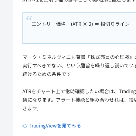
エントリー価格 − (ATR × 2) ＝ 損切りライン
マーク・ミネルヴィニも著書『株式売買の心理戦』
実行すべきでない、という趣旨を繰り返し説いてい
続けるための条件です。
ATRをチャート上で常時確認したい場合は、Tradi
楽になります。アラート機能と組み合わせれば、損
きます。
👉TradingViewを見てみる