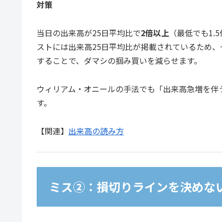
対策
当日の出来高が25日平均比で
2倍以上
（最低でも1.
ストには出来高25日平均比が掲載されているため
することで、ダマシの掴み買いを減らせます。
ウィリアム・オニールの手法でも「出来高急増を伴
す。
【関連】
出来高の読み方
ミス②：損切りラインを決めな