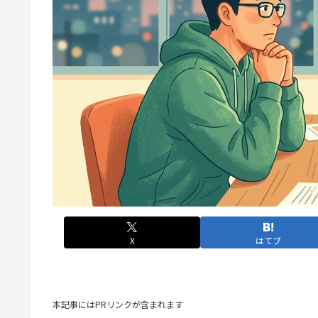
X
はてブ
本記事にはPRリンクが含まれます