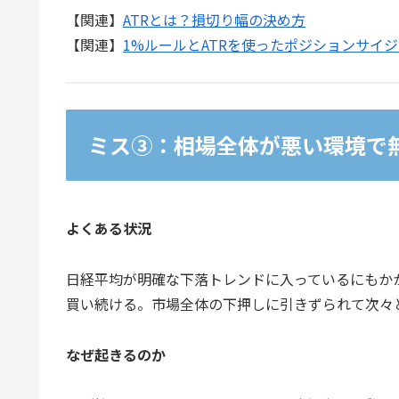
【関連】
ATRとは？損切り幅の決め方
【関連】
1%ルールとATRを使ったポジションサイ
ミス③：相場全体が悪い環境で
よくある状況
日経平均が明確な下落トレンドに入っているにもか
買い続ける。市場全体の下押しに引きずられて次々
なぜ起きるのか