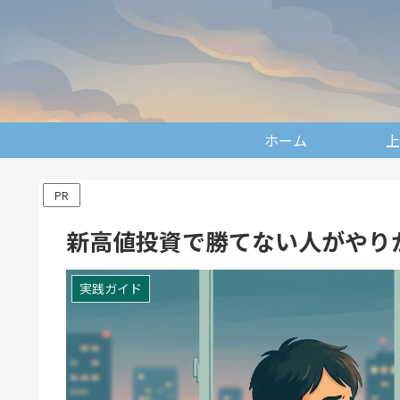
ホーム
上
PR
新高値投資で勝てない人がやり
実践ガイド